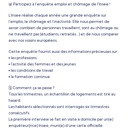
📊 Participez à l’enquête emploi et chômage de l’Insee !
L’Insee réalise chaque année une grande enquête sur
l’emploi, le chômage et l’inactivité. Elle nous permet de
savoir combien de personnes travaillent, sont au chômage ou
ne travaillent pas (étudiants, retraités…) et de nous comparer
avec nos voisins européens.
Cette enquête fournit aussi des informations précieuses sur :
▪️ les professions
▪️ l’activité des femmes et des jeunes
▪️ les conditions de travail
▪️ la formation continue
🗓 Comment ça se passe ?
Tous les trimestres, un échantillon de logements est tiré au
hasard.
Les habitants sélectionnés sont interrogés six trimestres
consécutifs.
La première interview se fait en visite à domicile par un(e)
enquêteur(rice) Insee, muni(e) d’une carte officielle.