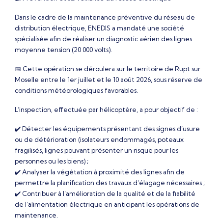
Dans le cadre de la maintenance préventive du réseau de
distribution électrique, ENEDIS a mandaté une société
spécialisée afin de réaliser un diagnostic aérien des lignes
moyenne tension (20 000 volts).
📅 Cette opération se déroulera sur le territoire de Rupt sur
Moselle entre le 1er juillet et le 10 août 2026, sous réserve de
conditions météorologiques favorables.
L’inspection, effectuée par hélicoptère, a pour objectif de :
✔️ Détecter les équipements présentant des signes d’usure
ou de détérioration (isolateurs endommagés, poteaux
fragilisés, lignes pouvant présenter un risque pour les
personnes ou les biens) ;
✔️ Analyser la végétation à proximité des lignes afin de
permettre la planification des travaux d’élagage nécessaires ;
✔️ Contribuer à l’amélioration de la qualité et de la fiabilité
de l’alimentation électrique en anticipant les opérations de
maintenance.