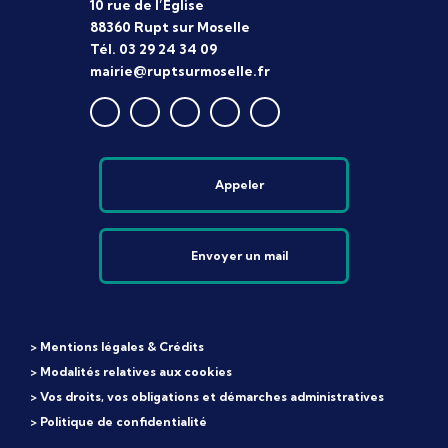
10 rue de l’Église
88360 Rupt sur Moselle
Tél. 03 29 24 34 09
mairie@ruptsurmoselle.fr
Appeler
Envoyer un mail
> Mentions légales & Crédits
> Modalités relatives aux cookies
> Vos droits, vos obligations et démarches administratives
> Politique de confidentialité