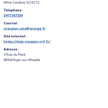
Mme Caroline SCHUTZ
Téléphone :
0977367559
Courriel :
cvosgien.caro@orange.fr
Site internet :
https://club-vosgien-rvf.fr/
Adresse :
5 Rue du Pavé
88360 Rupt-sur-Moselle