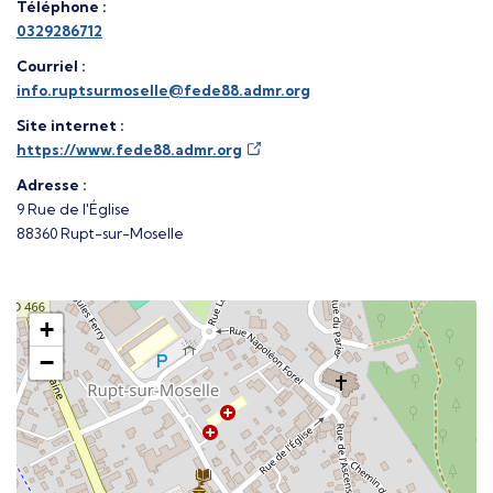
Téléphone :
0329286712
Courriel :
info.ruptsurmoselle@fede88.admr.org
Site internet :
https://www.fede88.admr.org
Adresse :
9 Rue de l'Église
88360 Rupt-sur-Moselle
+
−