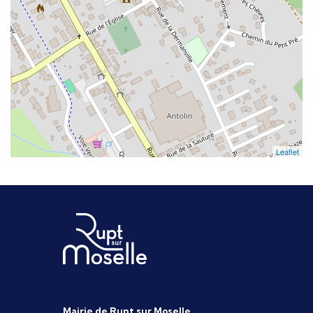
Leaflet
Mairie de Rupt sur Moselle