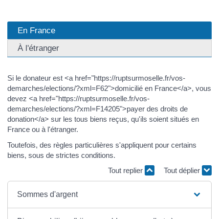
En France
À l'étranger
Si le donateur est <a href="https://ruptsurmoselle.fr/vos-
demarches/elections/?xml=F62">domicilié en France</a>, vous
devez <a href="https://ruptsurmoselle.fr/vos-
demarches/elections/?xml=F14205">payer des droits de
donation</a> sur les tous biens reçus, qu'ils soient situés en
France ou à l'étranger.
Toutefois, des règles particulières s'appliquent pour certains
biens, sous de strictes conditions.
Tout replier
Tout déplier
Sommes d'argent