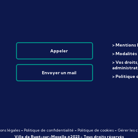
> Mentions 
Appeler
> Modalités
> Vos droit
administrat
Envoyer un mail
> Politique 
ons légales
-
Politique de confidentialité
-
Politique de cookies
-
Gérer les c
Ville de Rupt-sur-Moselle ©2023 - Tous droits réservés