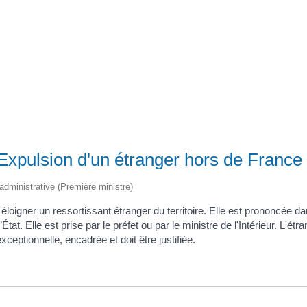
Registre d’informations publiques (RIP)
Expulsion d'un étranger hors de France
t administrative (Première ministre)
loigner un ressortissant étranger du territoire. Elle est prononcée dan
l’État. Elle est prise par le préfet ou par le ministre de l'Intérieur. L
ceptionnelle, encadrée et doit être justifiée.