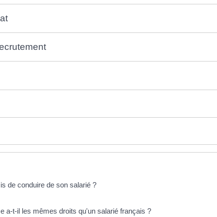
at
recrutement
is de conduire de son salarié ?
 a-t-il les mêmes droits qu'un salarié français ?