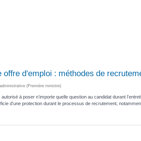
Registre d’informations publiques (RIP)
 offre d'emploi : méthodes de recrutem
t administrative (Première ministre)
autorisé à poser n'importe quelle question au candidat durant l'entre
ficie d'une protection durant le processus de recrutement, notamment