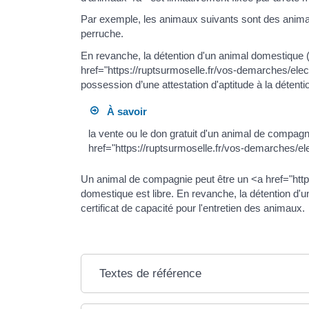
Par exemple, les animaux suivants sont des animaux
perruche.
En revanche, la détention d'un animal domestique 
href="https://ruptsurmoselle.fr/vos-demarches/elec
possession d’une attestation d'aptitude à la détent
À savoir
la vente ou le don gratuit d'un animal de compa
href="https://ruptsurmoselle.fr/vos-demarches/el
Un animal de compagnie peut être un <a href="htt
domestique est libre. En revanche, la détention d'
certificat de capacité pour l'entretien des animaux.
Textes de référence