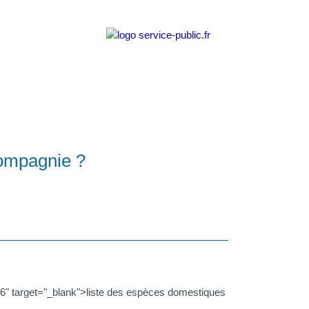
compagnie ?
 target="_blank">liste des espèces domestiques