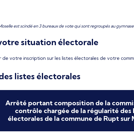
Moselle est scindé en 3 bureaux de vote qui sont regroupés au gymnase
otre situation électorale
r de votre inscription sur les listes électorales de votre com
es listes électorales
Arrêté portant composition de la commi
contrôle chargée de la régularité des l
électorales de la commune de Rupt sur 