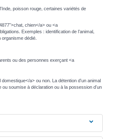
'Inde, poisson rouge, certaines variétés de
34877">chat, chien</a> ou <a
gations. Exemples : identification de l’animal,
un organisme dédié.
parents ou des personnes exerçant <a
 domestique</a> ou non. La détention d'un animal
re ou soumise à déclaration ou à la possession d'un