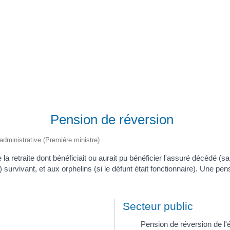
Registre d’informations publiques (RIP)
Pension de réversion
t administrative (Première ministre)
 retraite dont bénéficiait ou aurait pu bénéficier l'assuré décédé (sal
 survivant, et aux orphelins (si le défunt était fonctionnaire). Une pen
Secteur public
Pension de réversion de l'