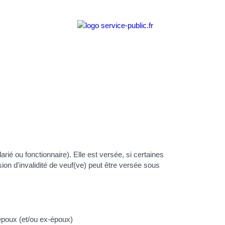
arié ou fonctionnaire). Elle est versée, si certaines
sion d'invalidité de veuf(ve) peut être versée sous
époux (et/ou ex-époux)