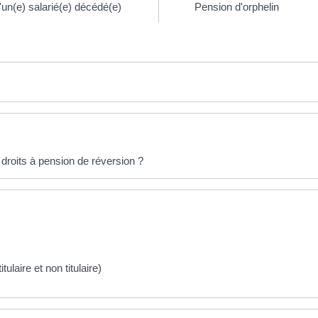
d'un(e) salarié(e) décédé(e)
Pension d'orphelin
 droits à pension de réversion ?
tulaire et non titulaire)