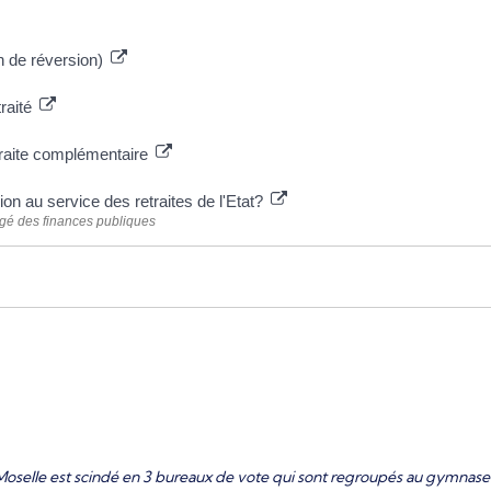
n de réversion)
raité
etraite complémentaire
 au service des retraites de l'Etat?
argé des finances publiques
Moselle est scindé en 3 bureaux de vote qui sont regroupés au gymnase