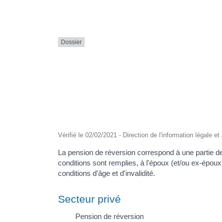
Formulaire en ligne
Nouveaux Ruppéens
Transport scolaire
Dossier
Vérifié le 02/02/2021 - Direction de l'information légale e
La pension de réversion correspond à une partie de la
conditions sont remplies, à l'époux (et/ou ex-époux)
conditions d'âge et d'invalidité.
Secteur privé
Pension de réversion