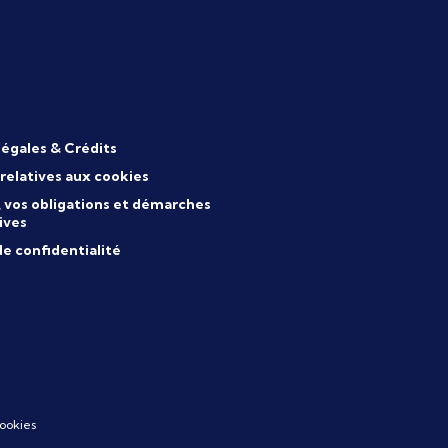
légales & Crédits
 relatives aux cookies
s, vos obligations et démarches
ives
de confidentialité
ookies