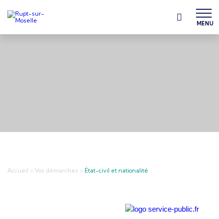
MENU
Accueil
>
Vos démarches
>
État-civil et nationalité