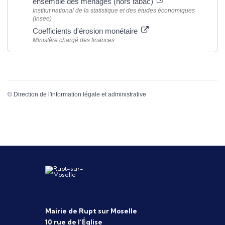
ensemble des ménages (hors tabac)
Institut national de la statistique et des études économiques
(Insee)
Coefficients d'érosion monétaire
Ministère chargé des finances
©
Direction de l'information légale et administrative
Mairie de Rupt sur Moselle
10 rue de l’Église