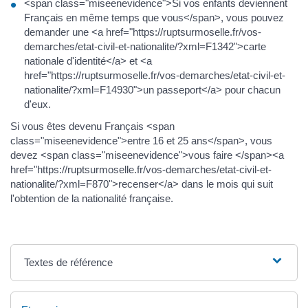
<span class="miseenevidence">Si vos enfants deviennent
Français en même temps que vous</span>, vous pouvez
demander une <a href="https://ruptsurmoselle.fr/vos-
demarches/etat-civil-et-nationalite/?xml=F1342">carte
nationale d'identité</a> et <a
href="https://ruptsurmoselle.fr/vos-demarches/etat-civil-et-
nationalite/?xml=F14930">un passeport</a> pour chacun
d'eux.
Si vous êtes devenu Français <span
class="miseenevidence">entre 16 et 25 ans</span>, vous
devez <span class="miseenevidence">vous faire </span><a
href="https://ruptsurmoselle.fr/vos-demarches/etat-civil-et-
nationalite/?xml=F870">recenser</a> dans le mois qui suit
l'obtention de la nationalité française.
Textes de référence