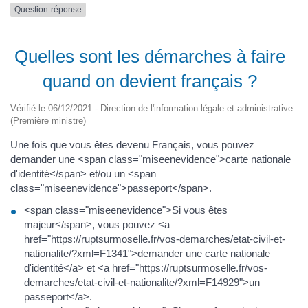
Question-réponse
Quelles sont les démarches à faire
quand on devient français ?
Vérifié le 06/12/2021 - Direction de l'information légale et administrative
(Première ministre)
Une fois que vous êtes devenu Français, vous pouvez
demander une <span class="miseenevidence">carte nationale
d'identité</span> et/ou un <span
class="miseenevidence">passeport</span>.
<span class="miseenevidence">Si vous êtes
majeur</span>, vous pouvez <a
href="https://ruptsurmoselle.fr/vos-demarches/etat-civil-et-
nationalite/?xml=F1341">demander une carte nationale
d'identité</a> et <a href="https://ruptsurmoselle.fr/vos-
demarches/etat-civil-et-nationalite/?xml=F14929">un
passeport</a>.