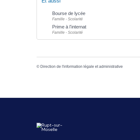
Et aussi
Bourse de lycée
Famille - Scolarité
Prime à l'internat
Famille - Scolarité
©
Direction de l'information légale et administrative