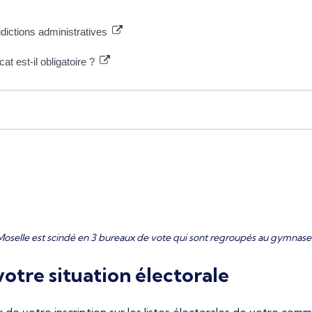
idictions administratives
at est-il obligatoire ?
Moselle est scindé en 3 bureaux de vote qui sont regroupés au gymnase
otre situation électorale