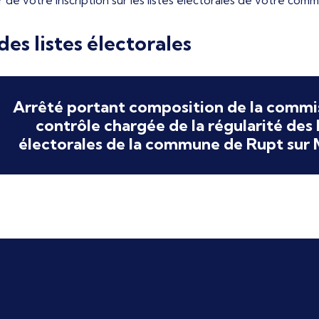
r de votre inscription sur les listes électorales de votre com
es listes électorales
Arrêté portant composition de la commi
contrôle chargée de la régularité des l
électorales de la commune de Rupt sur 