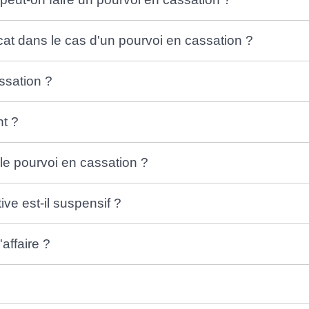
ocat dans le cas d'un pourvoi en cassation ?
ssation ?
nt ?
le pourvoi en cassation ?
ve est-il suspensif ?
'affaire ?