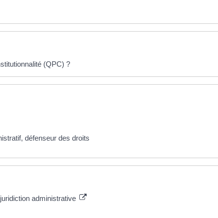
stitutionnalité (QPC) ?
nistratif, défenseur des droits
uridiction administrative