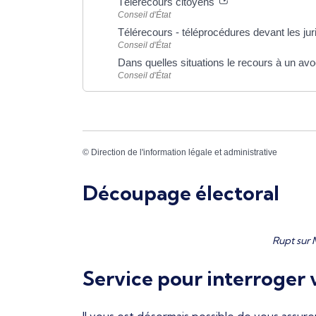
Télérecours citoyens
Conseil d'État
Télérecours - téléprocédures devant les jur
Conseil d'État
Dans quelles situations le recours à un avoc
Conseil d'État
©
Direction de l'information légale et administrative
Découpage électoral
Rupt sur 
Service pour interroger v