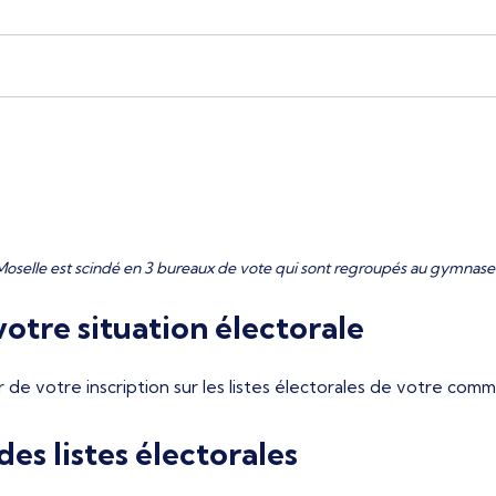
Moselle est scindé en 3 bureaux de vote qui sont regroupés au gymnase
otre situation électorale
r de votre inscription sur les listes électorales de votre com
es listes électorales