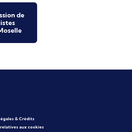
ssion de
istes
Moselle
légales & Crédits
 relatives aux cookies