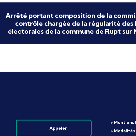
Arrêté portant composition de la commi
contrôle chargée de la régularité des l
électorales de la commune de Rupt sur 
> Mentions 
Appeler
> Modalités