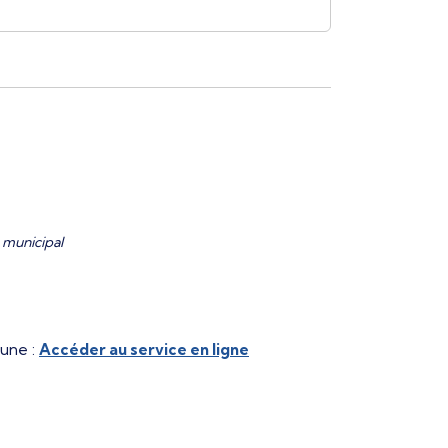
 municipal
mune :
Accéder au service en ligne