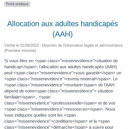
Fiche pratique
Allocation aux adultes handicapés
(AAH)
Vérifié le 01/04/2023 - Direction de l'information légale et administrative
(Première ministre)
Si vous êtes en <span class="miseenevidence">situation de
handicap</span>, l'allocation aux adultes handicapés (AAH)
peut <span class="miseenevidence">vous garantir</span> un
<span class="miseenevidence">revenu minimal</span>. Le
<span class="miseenevidence">montant</span> de l'AAH
dépend de votre<span class="miseenevidence"> situation
familiale</span> , <span
class="miseenevidence">professionnelle</span> et de vos
<span class="miseenevidence">ressources</span>. Nous
vous indiquons quelles sont les <span
class="miseenevidence">conditions</span> et la <span
class="miseenevidence">démarche</span> à suivre pour