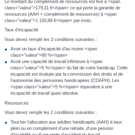
Le montant du complément de ressources est fixé à <span
class="valeur">179,31 €</span> ce qui porte la garantie de
ressources (AAH + complément de ressources) à <span
class="valeur">1 150,68 €</span> par mois.
Taux d'incapacité
Vous devez remplir les 2 conditions suivantes :
Avoir un taux d'incapacité d'au moins <span
class="valeur">80 %</span>
Avoir une capacité de travail inférieure à <span
class="valeur">5 %</span> du fait de votre handicap. Cette
incapacité est évaluée par la commission des droits et de
l'autonomie des personnes handicapées (CDAPH). Les
<span class="valeur">5 %</span> équivalent à une
incapacité de travail quasi absolue.
Ressources
Vous devez remplir les 2 conditions suivantes :
Toucher l'allocation aux adultes handicapés (AAH) à taux
plein ou en complément d'une retraite, d'une pension
d'invalidité ou d'une rente d'accident du travail