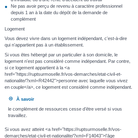
Ne pas avoir perçu de revenu à caractère professionnel
depuis 1 an à la date du dépôt de la demande de
complément
Logement
Vous devez vivre dans un logement indépendant, c'est-à-dire
qui n'appartient pas à un établissement.
Si vous êtes hébergé par un particulier à son domicile, le
logement n'est pas considéré comme indépendant. Par contre,
si ce logement appartient à la <a
href="https://ruptsurmoselle.fr/vos-demarches/etat-civil-et-
nationalite/?xml=R42442">personne avec laquelle vous vivez
en couple</a>, ce logement est considéré comme indépendant.
À savoir
le complément de ressources cesse d'être versé si vous
travaillez.
Si vous avez atteint <a href="https://ruptsurmoselle.fr/vos-
demarches/etat-civil-et-nationalite/?xml=F14043">l'âge